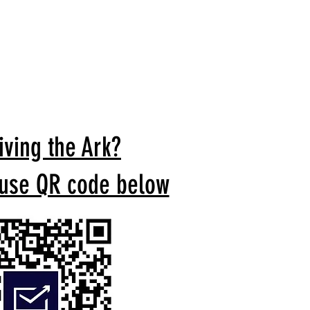
iving the Ark?
 use QR code below