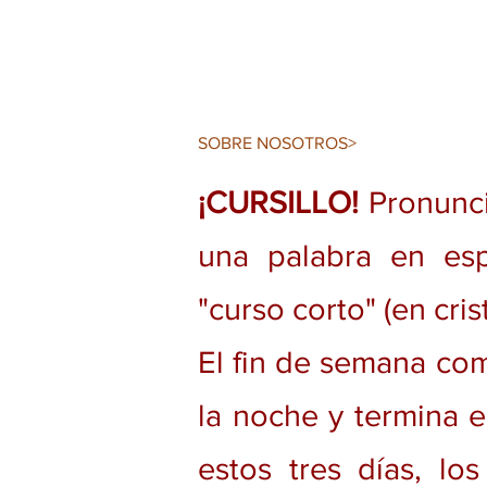
SOBRE NOSOTROS>
¡CURSILLO!
Pronunci
una palabra en esp
"curso corto" (en cris
El fin de semana com
la noche y termina 
estos tres días, los