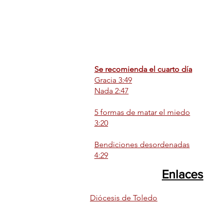
Se recomienda el cuarto día
Gracia 3:49
Nada 2:47
5 formas de matar el miedo
3:20
Bendiciones desordenadas
4:29
Enlaces
Diócesis de Toledo