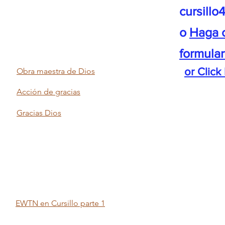
cursill
o
Haga c
formular
or Click
Obra maestra de Dios
Acción de gracias
Gracias Dios
EWTN en Cursillo parte 1