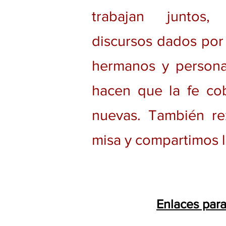
trabajan juntos,
discursos dados por 
hermanos y person
hacen que la fe co
nuevas. También re
misa y compartimos la
Enlaces para