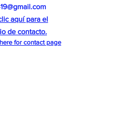
o419@gmail.com
lic aquí para el
io de contacto.
 here for contact page