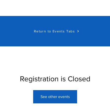
Return to Events Tabs
Registration is Closed
See other events