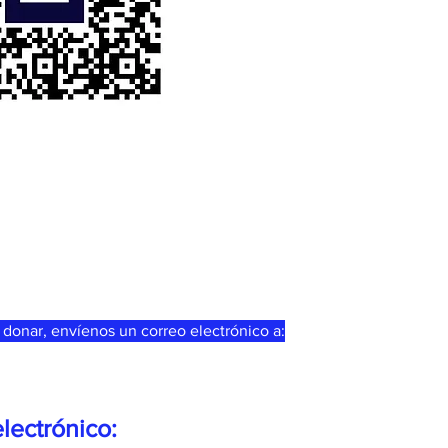
 donar, envíenos un correo electrónico a:
lectrónico: