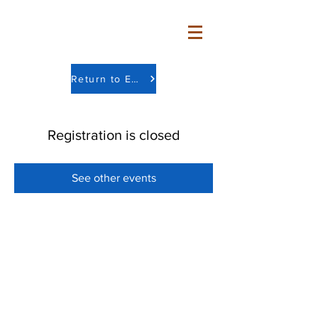
Return to Events Tabs
Registration is closed
See other events