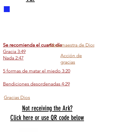
Se recomienda el cuarto día
Obra maestra de Dios
Gracia 3:49
Acción de
Nada 2:47
gracias
5 formas de matar el miedo 3:20
Bendiciones desordenadas 4:29
Gracias Dios
Not receiving the Ark?
Click here or use QR code below