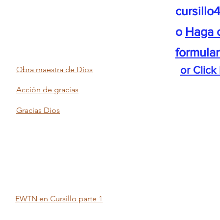
cursill
o
Haga c
formular
or Click
Obra maestra de Dios
Acción de gracias
Gracias Dios
EWTN en Cursillo parte 1