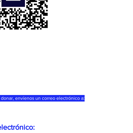
 donar, envíenos un correo electrónico a:
lectrónico: