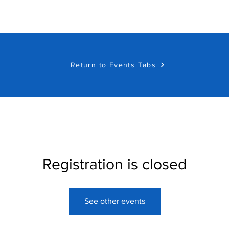
Return to Events Tabs
Registration is closed
See other events