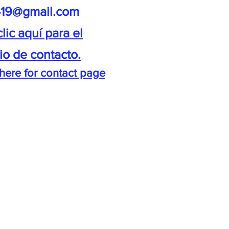
o419@gmail.com
lic aquí para el
io de contacto.
 here for contact page