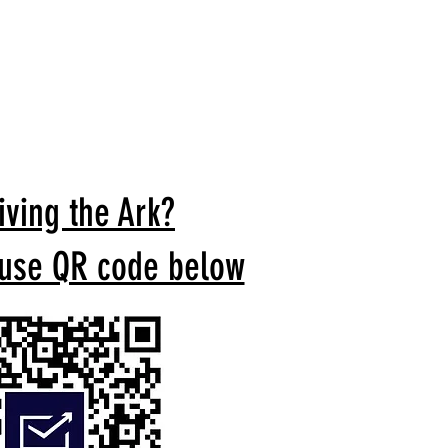
iving the Ark?
 use QR code below