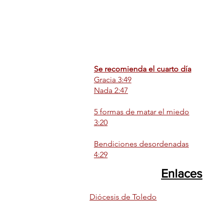
Se recomienda el cuarto día
Gracia 3:49
Nada 2:47
5 formas de matar el miedo
3:20
Bendiciones desordenadas
4:29
Enlaces
Diócesis de Toledo