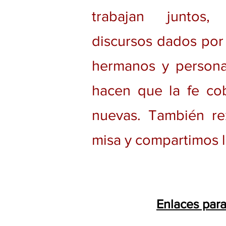
trabajan juntos,
discursos dados por 
hermanos y person
hacen que la fe co
nuevas. También re
misa y compartimos la
Enlaces para