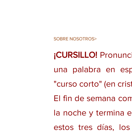
SOBRE NOSOTROS>
¡CURSILLO!
Pronunci
una palabra en esp
"curso corto" (en cris
El fin de semana com
la noche y termina 
estos tres días, los