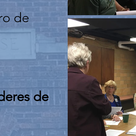
ro de
íderes de