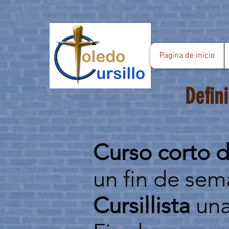
Pagina de inicio
Defin
Curso corto d
un fin de sem
Cursillista
una