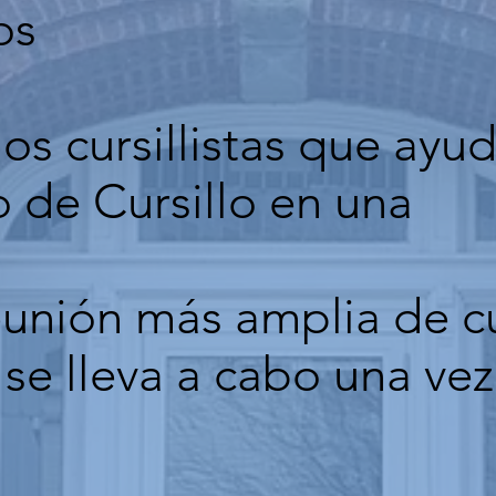
os
os cursillistas que ayu
 de Cursillo en una
unión más amplia de cur
e lleva a cabo una vez