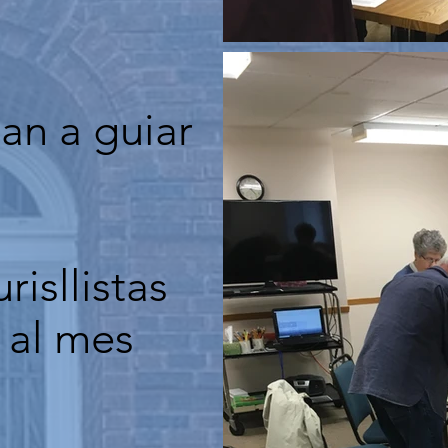
dan a guiar
isllistas
 al mes